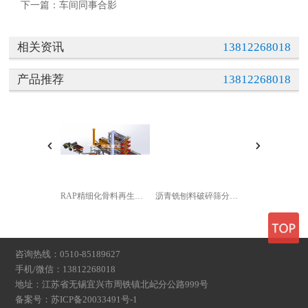
下一篇：
车间同事合影
相关资讯
13812268018
产品推荐
13812268018
RAP精细化骨料再生设备
沥青铣刨料破碎筛分生产线
咨询热线：0510-85189627
手机/微信：13812268018
地址：江苏省无锡宜兴市周铁镇北屺分公路999号
备案号：
苏ICP备20033491号-1