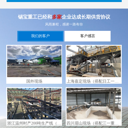
锡宝重工已经和
多家
企业达成长期供货协议
风雨兼程，感谢一路有你
我们的客户
客户感言
国外现场
上海嘉定现场（搭配日工一体机，带自动布料系统）
浙江温州时产200吨生产线（含自动布料系统）
四川眉山现场（搭配三一重工4000一体机）