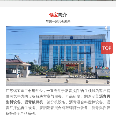
锡宝
简介
与您一起共创未来
江苏锡宝重工创建至今，一直专注于沥青搅拌/再生领域为客户提
供有竞争力的设备解决方案与服务。产品研发、制造涵盖
沥青再
生料设备
、
沥青破碎机
、筛分机设备、沥青混合料搅拌设备、沥
青厂拌热再生设备、废旧沥青混合料破碎筛分设备、沥青温拌设
备等多个产品系列。