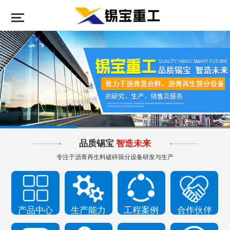
品质锡宝
智造未来
专注于沥青再生料破碎筛分设备研发与生产
产品中心
生产能力
工程案例
合作伙伴