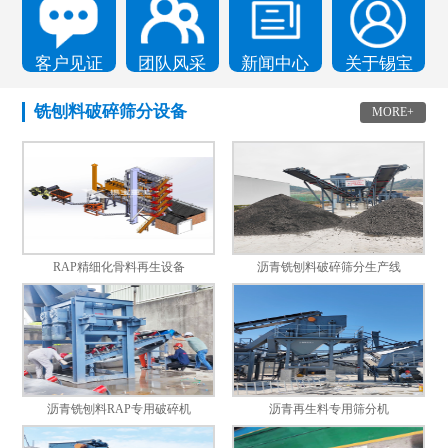
客户见证
团队风采
新闻中心
关于锡宝
铣刨料破碎筛分设备
MORE+
RAP精细化骨料再生设备
沥青铣刨料破碎筛分生产线
沥青铣刨料RAP专用破碎机
沥青再生料专用筛分机