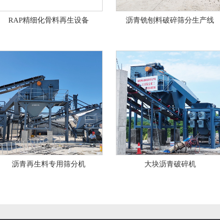
RAP精细化骨料再生设备
沥青铣刨料破碎筛分生产线
沥青再生料专用筛分机
大块沥青破碎机