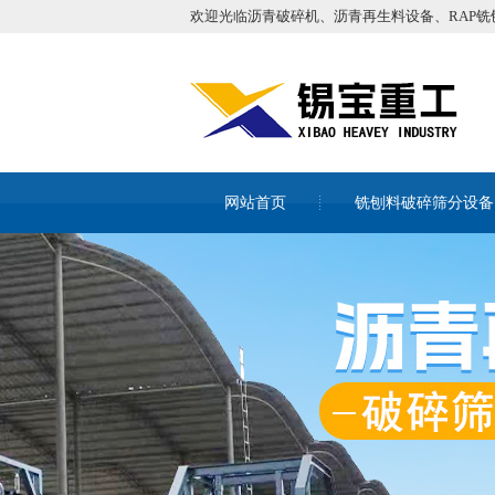
欢迎光临沥青破碎机、沥青再生料设备、RAP铣
网站首页
铣刨料破碎筛分设备