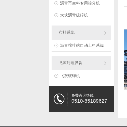
沥青再生料专用筛分机
大块沥青破碎机
布料系统
沥青搅拌站自动上料系统
飞灰处理设备
飞灰破碎机
免费咨询热线
0510-85189627