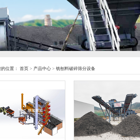
您的位置：
首页
>
产品中心
>
铣刨料破碎筛分设备