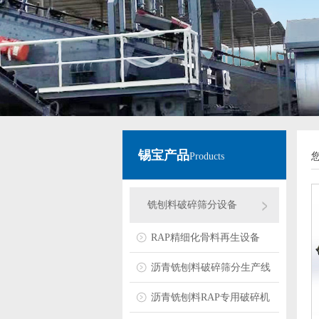
锡宝产品
Products
铣刨料破碎筛分设备
RAP精细化骨料再生设备
沥青铣刨料破碎筛分生产线
沥青铣刨料RAP专用破碎机