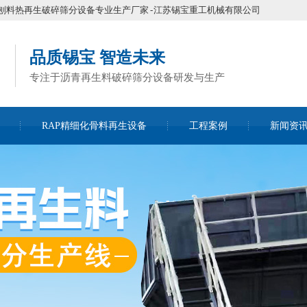
刨料热再生破碎筛分设备专业生产厂家 - 江苏锡宝重工机械有限公司
品质锡宝 智造未来
专注于沥青再生料破碎筛分设备研发与生产
RAP精细化骨料再生设备
工程案例
新闻资