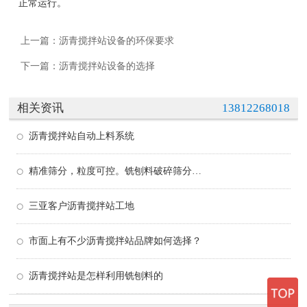
正常运行。
上一篇：
沥青搅拌站设备的环保要求
下一篇：
沥青搅拌站设备的选择
相关资讯
13812268018
沥青搅拌站自动上料系统
精准筛分，粒度可控。铣刨料破碎筛分设备满足不同搅拌站的原料需求
三亚客户沥青搅拌站工地
市面上有不少沥青搅拌站品牌如何选择？
沥青搅拌站是怎样利用铣刨料的