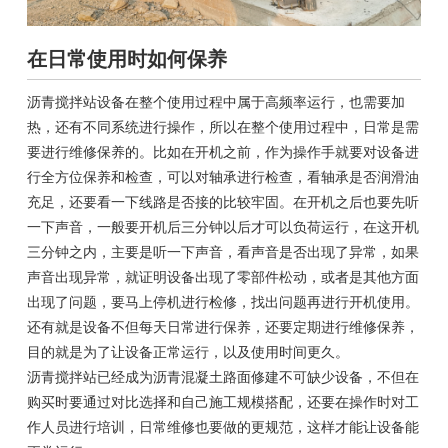
在日常使用时如何保养
沥青搅拌站设备在整个使用过程中属于高频率运行，也需要加
热，还有不同系统进行操作，所以在整个使用过程中，日常是需
要进行维修保养的。比如在开机之前，作为操作手就要对设备进
行全方位保养和检查，可以对轴承进行检查，看轴承是否润滑油
充足，还要看一下线路是否接的比较牢固。在开机之后也要先听
一下声音，一般要开机后三分钟以后才可以负荷运行，在这开机
三分钟之内，主要是听一下声音，看声音是否出现了异常，如果
声音出现异常，就证明设备出现了零部件松动，或者是其他方面
出现了问题，要马上停机进行检修，找出问题再进行开机使用。
还有就是设备不但每天日常进行保养，还要定期进行维修保养，
目的就是为了让设备正常运行，以及使用时间更久。
沥青搅拌站已经成为沥青混凝土路面修建不可缺少设备，不但在
购买时要通过对比选择和自己施工规模搭配，还要在操作时对工
作人员进行培训，日常维修也要做的更规范，这样才能让设备能